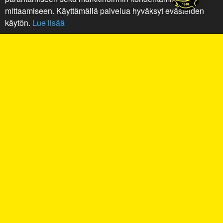
mittaamiseen. Käyttämällä palvelua hyväksyt evästeiden
käytön.
Lue lisää