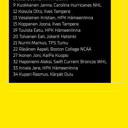
9 Kuokkanen Janne, Carolina Hurricanes NHL
12 Koivula Otto, Ilves Tampere
13 Vesalainen Kristian, HPK Hämeenlinna
15 Koppanen Joona, Ilves Tampere
19 Tuulola Eetu, HPK Hämeenlinna
20 Tolvanen Eeli, Jokerit Helsinki
21 Nurmi Markus, TPS Turku
22 Räsänen Aapeli, Boston College NCAA
27 Ikonen Joni, KalPa Kuopio
32 Heponiemi Aleksi, Swift Current Broncos WHL
33 Innala Jere, HPK Hämeenlinna
34 Kupari Rasmus, Kärpät Oulu