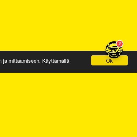
Ok
ja mittaamiseen. Käyttämällä