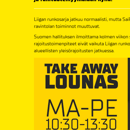
Liigan runkosarja jatkuu normaalisti, mutta Sa
ravintolan toiminnot muuttuvat.
Suomen hallituksen ilmoittama kolmen viikon su
rajoitustoimenpiteet eivät vaikuta Liigan runk
alueellisten yleisörajoitusten jatkuessa.