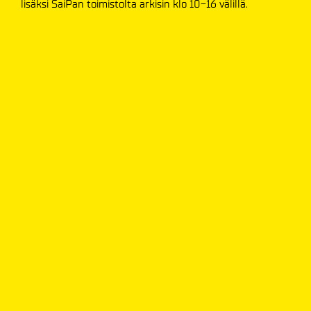
lisäksi SaiPan toimistolta arkisin klo 10-16 välillä.