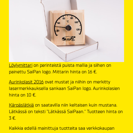
Löylymittari
on perinteistä puista mallia ja siihen on
painettu SaiPan logo. Mittarin hinta on 16 €.
Aurinkolasit 2016
ovat mustat ja niihin on merkitty
lasermerkkauksella sankaan SaiPan logo. Aurinkolasien
hinta on 10 €.
Kärpäslätkiä
on saatavilla niin keltaisen kuin mustana.
Lätkässä on teksti "Lätkässä SaiPaan." Tuotteen hinta on
3 €.
Kaikkia edellä mainittuja tuotteita saa verkkokaupan