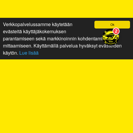
Verkkopalvelussamme käytetään
Ok
evästeitä käyttäjäkokemuksen
parantamiseen sekä markkinoinnin kohdentamiseen ja
mittaamiseen. Käyttämällä palvelua hyväksyt evästeiden
käytön.
Lue lisää