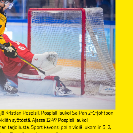
ä Kristian Pospisil. Pospisil laukoi SaiPan 2-1-johtoon
kilän syötöstä. Ajassa 12:49 Pospisil laukoi
 tarjoilusta. Sport kavensi pelin vielä lukemiin 3-2,