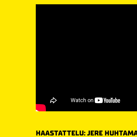
HAASTATTELU: JERE HUHTAM