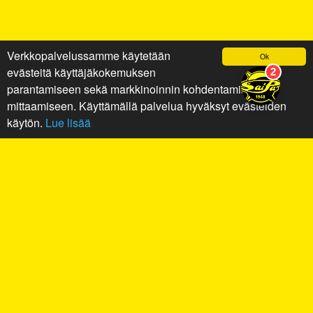
Verkkopalvelussamme käytetään
Ok
evästeitä käyttäjäkokemuksen
parantamiseen sekä markkinoinnin kohdentamiseen ja
mittaamiseen. Käyttämällä palvelua hyväksyt evästeiden
käytön.
Lue lisää