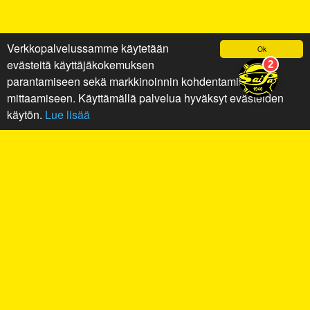
Verkkopalvelussamme käytetään
Ok
evästeitä käyttäjäkokemuksen
parantamiseen sekä markkinoinnin kohdentamiseen ja
mittaamiseen. Käyttämällä palvelua hyväksyt evästeiden
käytön.
Lue lisää