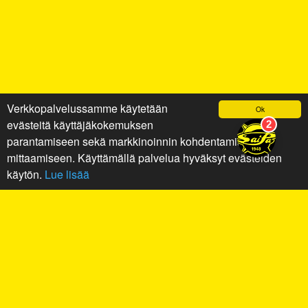
Verkkopalvelussamme käytetään
Ok
evästeitä käyttäjäkokemuksen
parantamiseen sekä markkinoinnin kohdentamiseen ja
mittaamiseen. Käyttämällä palvelua hyväksyt evästeiden
käytön.
Lue lisää