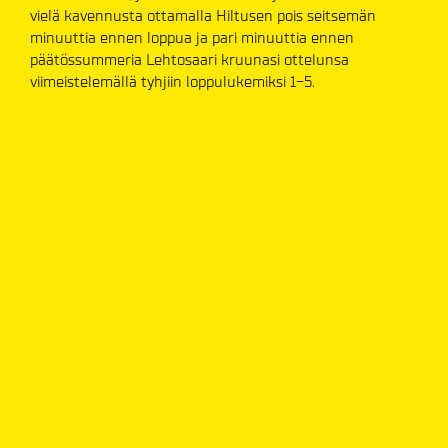
vielä kavennusta ottamalla Hiltusen pois seitsemän
minuuttia ennen loppua ja pari minuuttia ennen
päätössummeria Lehtosaari kruunasi ottelunsa
viimeistelemällä tyhjiin loppulukemiksi 1-5.