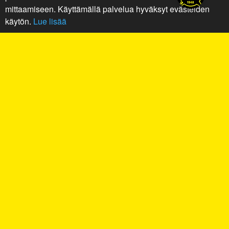
mittaamiseen. Käyttämällä palvelua hyväksyt evästeiden
käytön.
Lue lisää