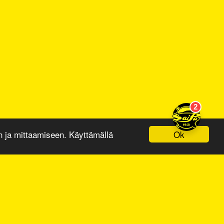
Ok
ja mittaamiseen. Käyttämällä