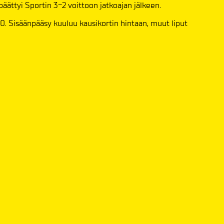
päättyi Sportin 3-2 voittoon jatkoajan jälkeen.
00. Sisäänpääsy kuuluu kausikortin hintaan, muut liput