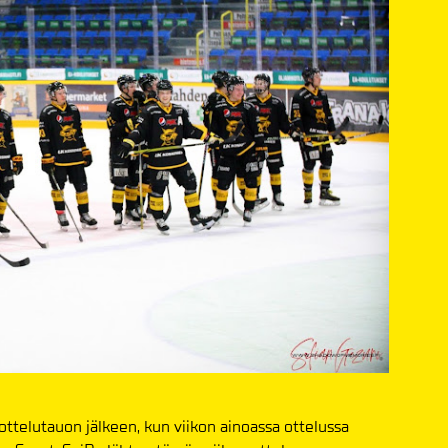
ottelutauon jälkeen, kun viikon ainoassa ottelussa