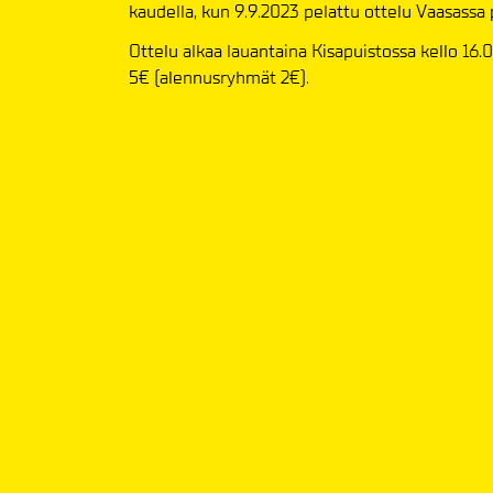
kaudella, kun 9.9.2023 pelattu ottelu Vaasassa 
Ottelu alkaa lauantaina Kisapuistossa kello 16.
5€ (alennusryhmät 2€).