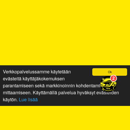
Verkkopalvelussamme käytetään
Ok
evästeitä käyttäjäkokemuksen
parantamiseen sekä markkinoinnin kohdentamiseen ja
mittaamiseen. Käyttämällä palvelua hyväksyt evästeiden
käytön.
Lue lisää