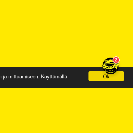
Ok
ja mittaamiseen. Käyttämällä