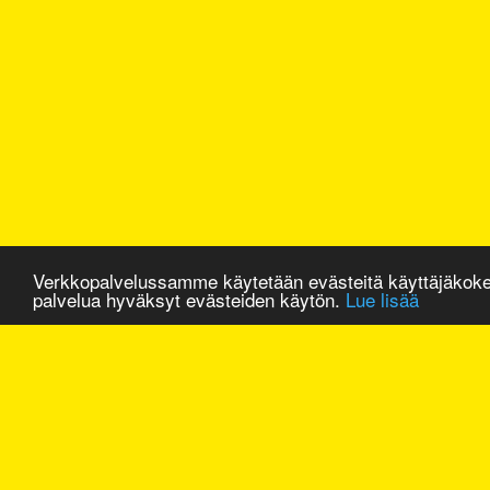
Verkkopalvelussamme käytetään evästeitä käyttäjäkok
palvelua hyväksyt evästeiden käytön.
Lue lisää