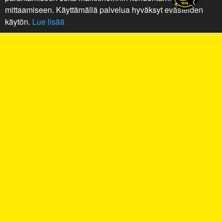
mittaamiseen. Käyttämällä palvelua hyväksyt evästeiden
käytön.
Lue lisää