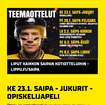
LIPUT KAIKKIIN SAIPAN KOTIOTTELUIHIN -
LIPPU.FI/SAIPA
KE 23.1. SAIPA - JUKURIT -
OPISKELIJAPELI