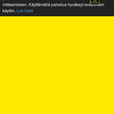
mittaamiseen. Käyttämällä palvelua hyväksyt evästeiden
käytön.
Lue lisää