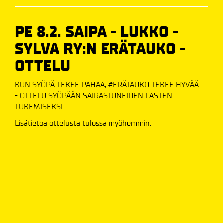
PE 8.2. SAIPA - LUKKO -
SYLVA RY:N ERÄTAUKO -
OTTELU
KUN SYÖPÄ TEKEE PAHAA, #ERÄTAUKO TEKEE HYVÄÄ
- OTTELU SYÖPÄÄN SAIRASTUNEIDEN LASTEN
TUKEMISEKSI
Lisätietoa ottelusta tulossa myöhemmin.