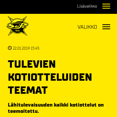
Navig
Navig
22.01.2019 15:45
TULEVIEN
KOTIOTTELUIDEN
TEEMAT
Lähitulevaisuuden kaikki kotiottelut on
teemoitettu.