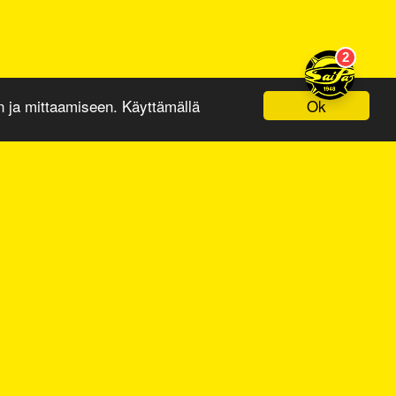
Ok
ja mittaamiseen. Käyttämällä