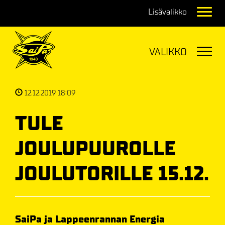
Navig
Navig
12.12.2019 18:09
TULE
JOULUPUUROLLE
JOULUTORILLE 15.12.
SaiPa ja Lappeenrannan Energia