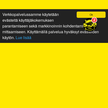
Verkkopalvelussamme käytetään
Ok
evästeitä käyttäjäkokemuksen
parantamiseen sekä markkinoinnin kohdentamiseen ja
mittaamiseen. Käyttämällä palvelua hyväksyt evästeiden
käytön.
Lue lisää