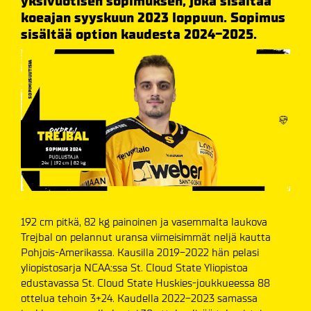
yksivuotisen sopimuksen, joka sisältää
koeajan syyskuun 2023 loppuun. Sopimus
sisältää option kaudesta 2024-2025.
192 cm pitkä, 82 kg painoinen ja vasemmalta laukova
Trejbal on pelannut uransa viimeisimmät neljä kautta
Pohjois-Amerikassa. Kausilla 2019-2022 hän pelasi
yliopistosarja NCAA:ssa St. Cloud State Yliopistoa
edustavassa St. Cloud State Huskies-joukkueessa 88
ottelua tehoin 3+24. Kaudella 2022-2023 samassa