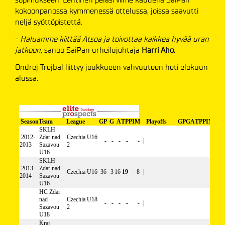
kokoonpanossa kymmenessä ottelussa, joissa saavutti
neljä syöttöpistettä.
-
Haluamme kiittää Atsoa ja toivottaa kaikkea hyvää uran
jatkoon,
sanoo SaiPan urheilujohtaja
Harri Aho.
Ondrej Trejbal liittyy joukkueen vahvuuteen heti elokuun
alussa.