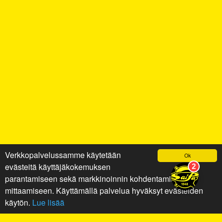
Verkkopalvelussamme käytetään
Ok
evästeitä käyttäjäkokemuksen
parantamiseen sekä markkinoinnin kohdentamiseen ja
mittaamiseen. Käyttämällä palvelua hyväksyt evästeiden
käytön.
Lue lisää