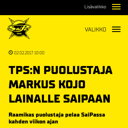
Navig
Navig
02.02.2017 10:00
TPS:N PUOLUSTAJA
MARKUS KOJO
LAINALLE SAIPAAN
Raamikas puolustaja pelaa SaiPassa
kahden viikon ajan