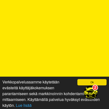
Verkkopalvelussamme käytetään
Ok
evästeitä käyttäjäkokemuksen
parantamiseen sekä markkinoinnin kohdentamiseen ja
mittaamiseen. Käyttämällä palvelua hyväksyt evästeiden
käytön.
Lue lisää