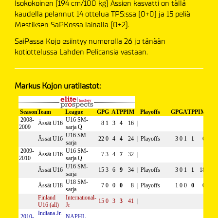
Isokokoinen (194 cm/100 kg) Ässien kasvatti on tällä
kaudella pelannut 14 ottelua TPS:ssa (0+0) ja 15 peliä
Mestiksen SaPKossa lainalla (0+2).
SaiPassa Kojo esiintyy numerolla 26 jo tänään
kotiottelussa Lahden Pelicansia vastaan.
Markus Kojon uratilastot: