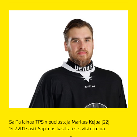
SaiPa lainaa TPS:n puolustaja
Markus Kojoa
(22)
14.2.2017 asti. Sopimus käsittää siis viisi ottelua.