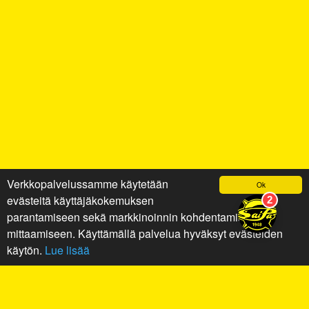
Verkkopalvelussamme käytetään
Ok
evästeitä käyttäjäkokemuksen
parantamiseen sekä markkinoinnin kohdentamiseen ja
mittaamiseen. Käyttämällä palvelua hyväksyt evästeiden
käytön.
Lue lisää