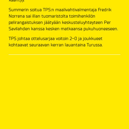
Summerin soitua TPS:n maalivahtivalmentaja Fredrik
Norrena sai illan tuomaristolta toimihenkilön
pelirangaistuksen jäätyään keskusteluyhteyteen Per
Savilahden kanssa kesken matkaansa pukuhuoneeseen.
TPS johtaa ottelusarjaa voitoin 2-0 ja joukkueet
kohtaavat seuraavan kerran lauantaina Turussa.