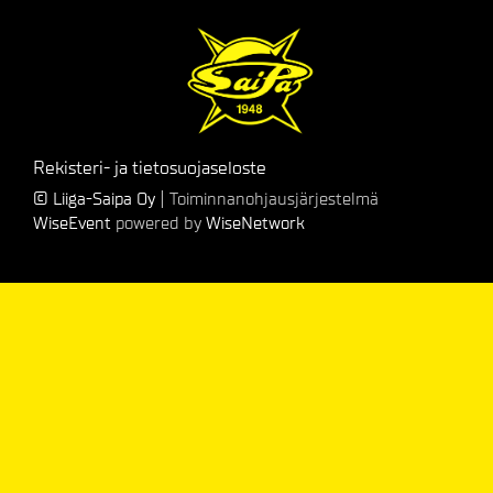
Rekisteri- ja tietosuojaseloste
© Liiga-Saipa Oy
| Toiminnanohjausjärjestelmä
WiseEvent
powered by
WiseNetwork