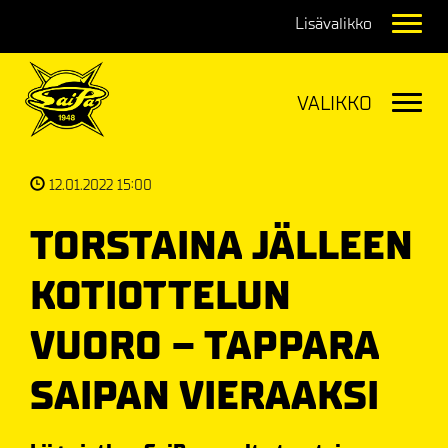
Navig
Navig
12.01.2022 15:00
TORSTAINA JÄLLEEN
KOTIOTTELUN
VUORO – TAPPARA
SAIPAN VIERAAKSI