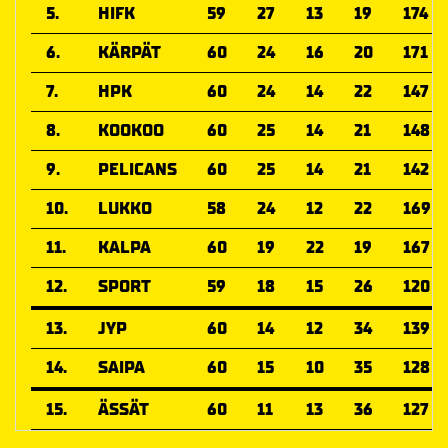
5.
HIFK
59
27
13
19
174
6.
KÄRPÄT
60
24
16
20
171
7.
HPK
60
24
14
22
147
8.
KOOKOO
60
25
14
21
148
9.
PELICANS
60
25
14
21
142
10.
LUKKO
58
24
12
22
169
11.
KALPA
60
19
22
19
167
12.
SPORT
59
18
15
26
120
13.
JYP
60
14
12
34
139
14.
SAIPA
60
15
10
35
128
15.
ÄSSÄT
60
11
13
36
127