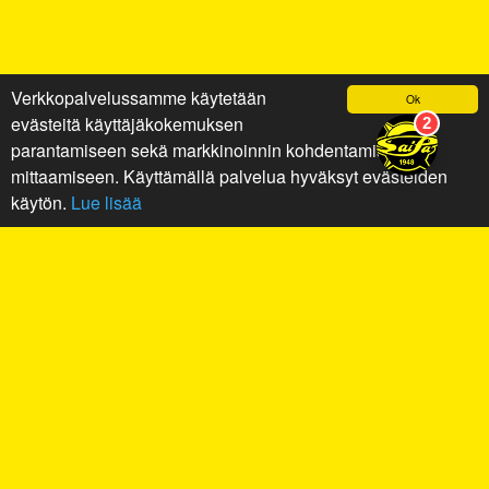
Verkkopalvelussamme käytetään
Ok
evästeitä käyttäjäkokemuksen
parantamiseen sekä markkinoinnin kohdentamiseen ja
mittaamiseen. Käyttämällä palvelua hyväksyt evästeiden
käytön.
Lue lisää