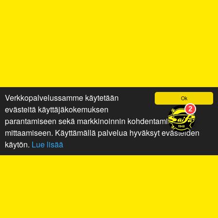
Verkkopalvelussamme käytetään
Ok
evästeitä käyttäjäkokemuksen
parantamiseen sekä markkinoinnin kohdentamiseen ja
mittaamiseen. Käyttämällä palvelua hyväksyt evästeiden
käytön.
Lue lisää