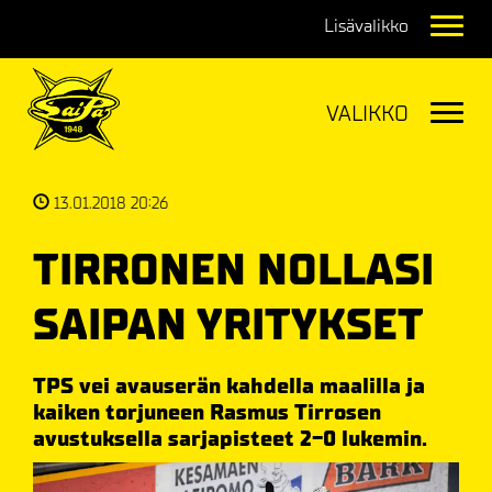
Navig
Navig
13.01.2018 20:26
TIRRONEN NOLLASI
SAIPAN YRITYKSET
TPS vei avauserän kahdella maalilla ja
kaiken torjuneen Rasmus Tirrosen
avustuksella sarjapisteet 2-0 lukemin.