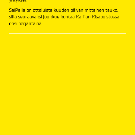
SaiPalla on otteluista kuuden päivän mittainen tauko,
sillä seuraavaksi joukkue kohtaa KalPan Kisapuistossa
ensi perjantaina.