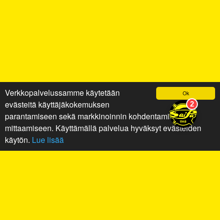
Verkkopalvelussamme käytetään
Ok
evästeitä käyttäjäkokemuksen
parantamiseen sekä markkinoinnin kohdentamiseen ja
mittaamiseen. Käyttämällä palvelua hyväksyt evästeiden
käytön.
Lue lisää