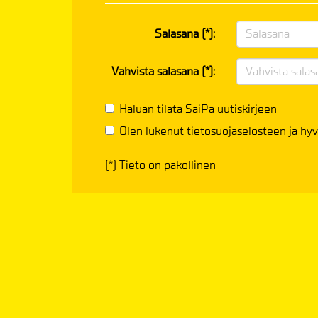
Salasana (*):
Vahvista salasana (*):
Haluan tilata SaiPa uutiskirjeen
Olen lukenut
tietosuojaselosteen
ja hyv
(*) Tieto on pakollinen