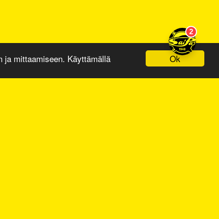
Ok
ja mittaamiseen. Käyttämällä