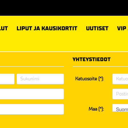
LUT
LIPUT JA KAUSIKORTIT
UUTISET
VIP
YHTEYSTIEDOT
Katuosoite (*):
Suom
Maa (*):