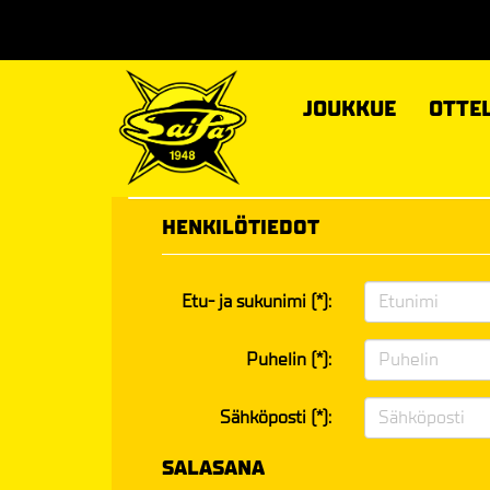
JOUKKUE
OTTE
HENKILÖTIEDOT
Etu- ja sukunimi (*):
Puhelin (*):
Sähköposti (*):
SALASANA