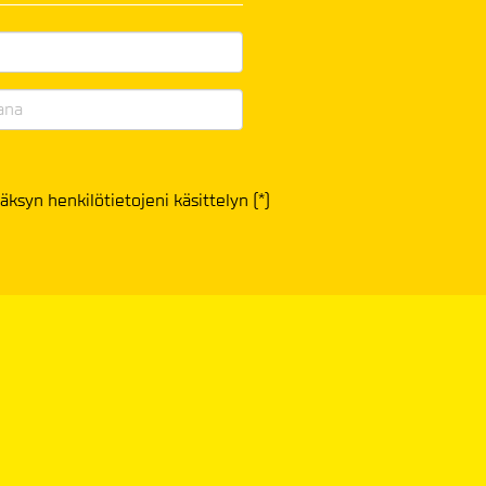
äksyn henkilötietojeni käsittelyn (*)