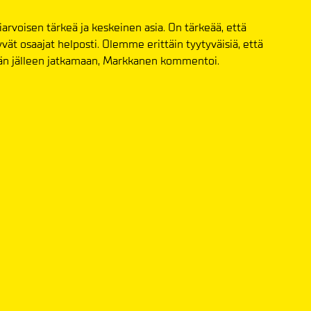
iarvoisen tärkeä ja keskeinen asia. On tärkeää, että
yvät osaajat helposti. Olemme erittäin tyytyväisiä, että
tään jälleen jatkamaan, Markkanen kommentoi.