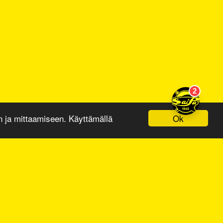
Ok
ja mittaamiseen. Käyttämällä