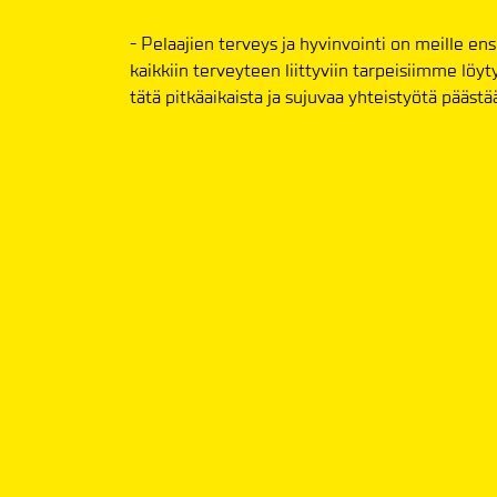
- Pelaajien terveys ja hyvinvointi on meille ens
kaikkiin terveyteen liittyviin tarpeisiimme löyt
tätä pitkäaikaista ja sujuvaa yhteistyötä pääs