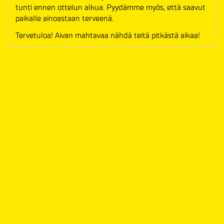
tunti ennen ottelun alkua. Pyydämme myös, että saavut
paikalle ainoastaan terveenä.
Tervetuloa! Aivan mahtavaa nähdä teitä pitkästä aikaa!