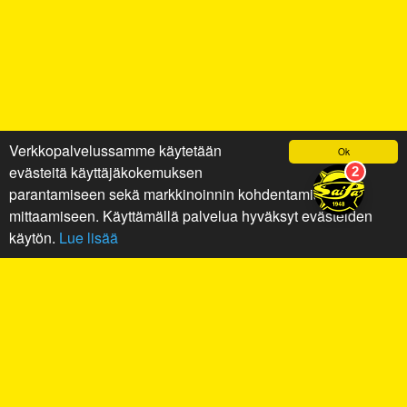
Verkkopalvelussamme käytetään
Ok
evästeitä käyttäjäkokemuksen
parantamiseen sekä markkinoinnin kohdentamiseen ja
mittaamiseen. Käyttämällä palvelua hyväksyt evästeiden
käytön.
Lue lisää