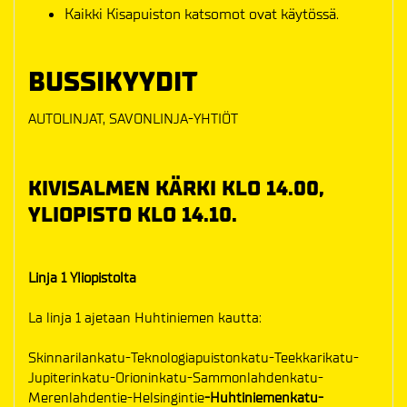
Kaikki Kisapuiston katsomot ovat käytössä.
BUSSIKYYDIT
AUTOLINJAT, SAVONLINJA-YHTIÖT
KIVISALMEN KÄRKI KLO 14.00,
YLIOPISTO KLO 14.10.
Linja 1 Yliopistolta
La linja 1 ajetaan Huhtiniemen kautta:
Skinnarilankatu-Teknologiapuistonkatu-Teekkarikatu-
Jupiterinkatu-Orioninkatu-Sammonlahdenkatu-
Merenlahdentie-Helsingintie
-Huhtiniemenkatu-