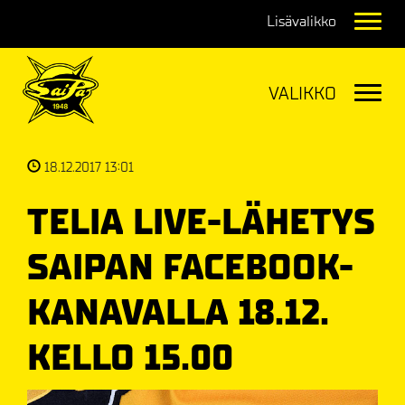
Navig
Navig
18.12.2017 13:01
TELIA LIVE-LÄHETYS
SAIPAN FACEBOOK-
KANAVALLA 18.12.
KELLO 15.00