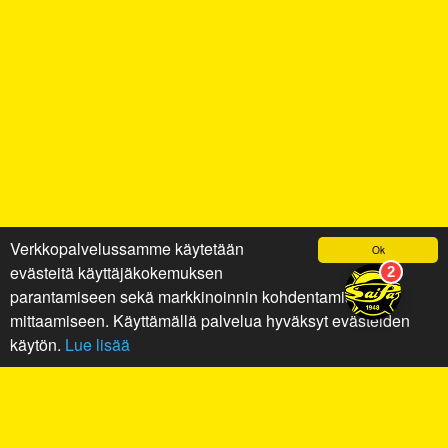
Verkkopalvelussamme käytetään
Ok
evästeitä käyttäjäkokemuksen
parantamiseen sekä markkinoinnin kohdentamiseen ja
mittaamiseen. Käyttämällä palvelua hyväksyt evästeiden
käytön.
Lue lisää