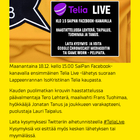
Maanantaina 18.12. kello 15.00 SaiPan Facebook-
kanavalla ensimmäinen Telia Live -lähetys suoraan
Lappeenrannan IsoKristiinan Telia kaupasta.
Kauden puolimatkan krouvin haastattelussa
päävalmentaja Tero Lehterä, maalivahti Frans Tuohimaa,
hyökkääjä Jonatan Tanus ja joukkueen varakapteeni,
puolustaja Lauri Taipalus.
Laita kysymyksesi Twitteriin aihetunnisteella
#TeliaLive
.
Kysymyksiä voi esittää myös kesken lähetyksen tai
myymälässä.