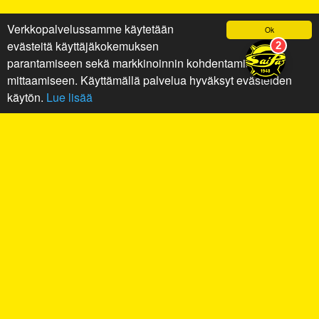
Verkkopalvelussamme käytetään
Ok
evästeitä käyttäjäkokemuksen
parantamiseen sekä markkinoinnin kohdentamiseen ja
mittaamiseen. Käyttämällä palvelua hyväksyt evästeiden
käytön.
Lue lisää