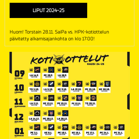
LIPUT 2024-25
Huom! Torstain 28.11. SaiPa vs. HPK-kotiottelun
päivitetty alkamisajankohta on klo 17:00!