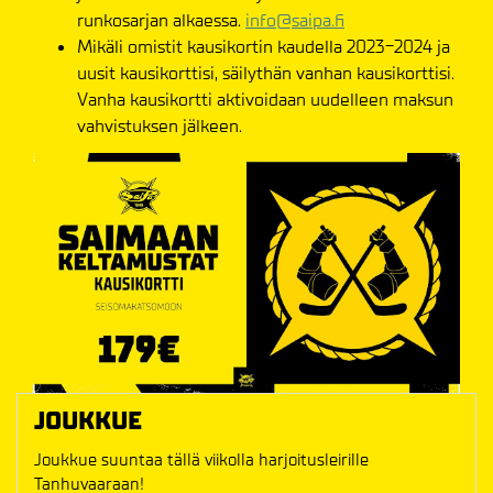
runkosarjan alkaessa.
info@saipa.fi
Mikäli omistit kausikortin kaudella 2023-2024 ja
uusit kausikorttisi, säilythän vanhan kausikorttisi.
Vanha kausikortti aktivoidaan uudelleen maksun
vahvistuksen jälkeen.
JOUKKUE
Joukkue suuntaa tällä viikolla harjoitusleirille
Tanhuvaaraan!