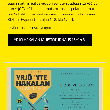
Seuraavat harjoituskauden pelit ovat edessä 15.–16.8.,
kun Yrjö ”Yte” Hakalan muistoturnaus pelataan Imatralla.
SaiPa kohtaa turnauksen ensimmäisessä ottelussaan
Kiekko–Espoon torstaina 15.8. klo 19:00.
Lisää turnauksesta ja liput:
YRJÖ HAKALAN MUISTOTURNAUS 15.-16.8.