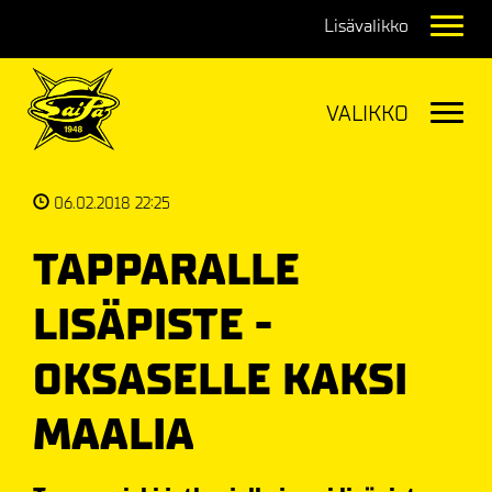
Navig
Navig
06.02.2018 22:25
TAPPARALLE
LISÄPISTE -
OKSASELLE KAKSI
MAALIA