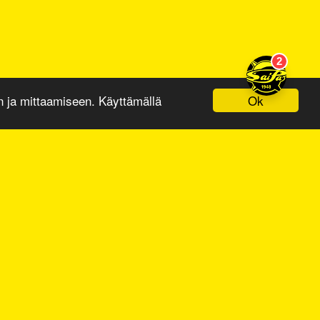
Ok
ja mittaamiseen. Käyttämällä