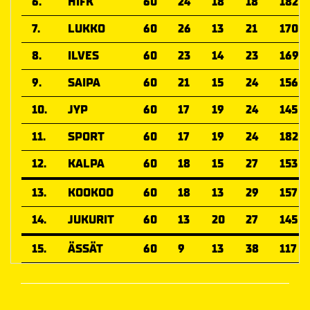
6.
HIFK
60
24
18
18
182
7.
LUKKO
60
26
13
21
170
8.
ILVES
60
23
14
23
169
9.
SAIPA
60
21
15
24
156
10.
JYP
60
17
19
24
145
11.
SPORT
60
17
19
24
182
12.
KALPA
60
18
15
27
153
13.
KOOKOO
60
18
13
29
157
14.
JUKURIT
60
13
20
27
145
15.
ÄSSÄT
60
9
13
38
117