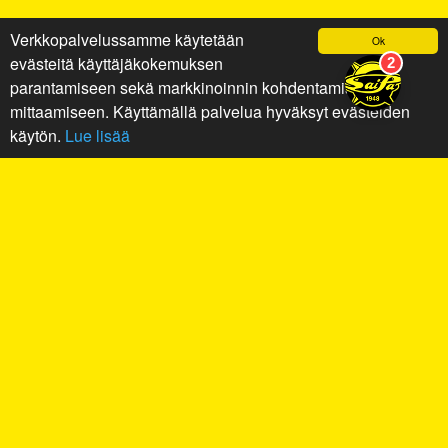
Verkkopalvelussamme käytetään
Ok
evästeitä käyttäjäkokemuksen
parantamiseen sekä markkinoinnin kohdentamiseen ja
mittaamiseen. Käyttämällä palvelua hyväksyt evästeiden
käytön.
Lue lisää