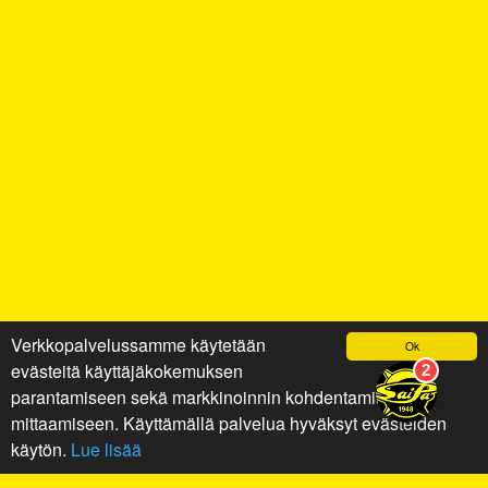
Verkkopalvelussamme käytetään
Ok
evästeitä käyttäjäkokemuksen
parantamiseen sekä markkinoinnin kohdentamiseen ja
mittaamiseen. Käyttämällä palvelua hyväksyt evästeiden
käytön.
Lue lisää