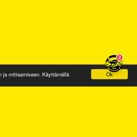
Ok
ja mittaamiseen. Käyttämällä