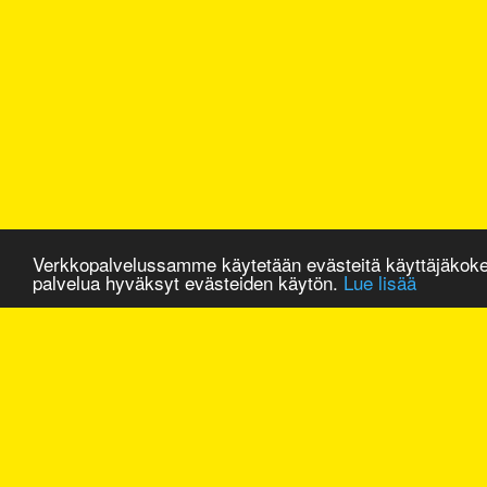
Verkkopalvelussamme käytetään evästeitä käyttäjäkok
palvelua hyväksyt evästeiden käytön.
Lue lisää