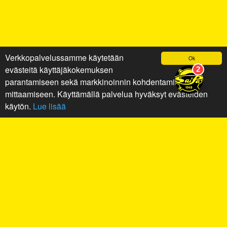
Verkkopalvelussamme käytetään
Ok
evästeitä käyttäjäkokemuksen
parantamiseen sekä markkinoinnin kohdentamiseen ja
mittaamiseen. Käyttämällä palvelua hyväksyt evästeiden
käytön.
Lue lisää