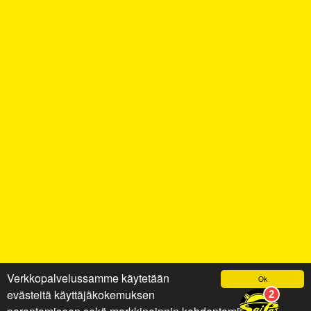
Verkkopalvelussamme käytetään
Ok
evästeitä käyttäjäkokemuksen