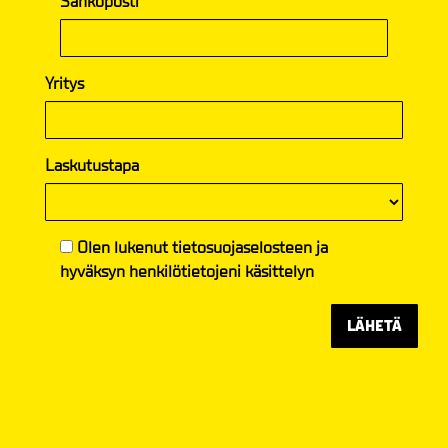
Sähköposti
Yritys
Laskutustapa
Olen lukenut
tietosuojaselosteen
ja
hyväksyn henkilötietojeni käsittelyn
LÄHETÄ