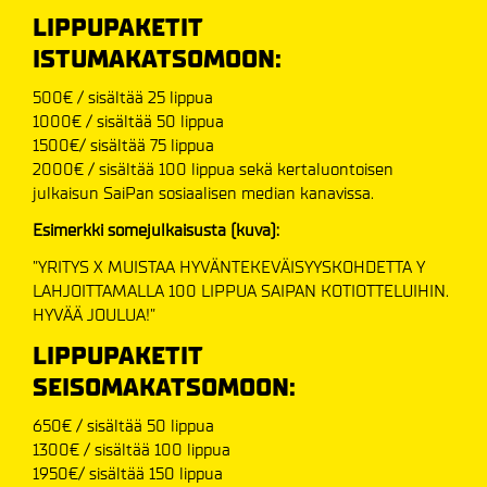
LIPPUPAKETIT
ISTUMAKATSOMOON:
500€ / sisältää 25 lippua
1000€ / sisältää 50 lippua
1500€/ sisältää 75 lippua
2000€ / sisältää 100 lippua sekä kertaluontoisen
julkaisun SaiPan sosiaalisen median kanavissa.
Esimerkki somejulkaisusta (kuva):
”YRITYS X MUISTAA HYVÄNTEKEVÄISYYSKOHDETTA Y
LAHJOITTAMALLA 100 LIPPUA SAIPAN KOTIOTTELUIHIN.
HYVÄÄ JOULUA!”
LIPPUPAKETIT
SEISOMAKATSOMOON:
650€ / sisältää 50 lippua
1300€ / sisältää 100 lippua
1950€/ sisältää 150 lippua