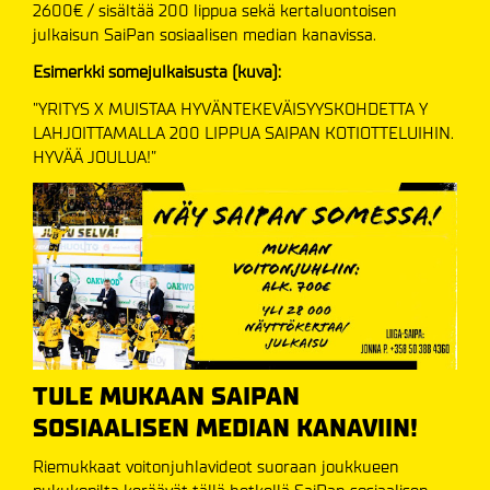
2600€ / sisältää 200 lippua sekä kertaluontoisen
julkaisun SaiPan sosiaalisen median kanavissa.
Esimerkki somejulkaisusta (kuva):
”YRITYS X MUISTAA HYVÄNTEKEVÄISYYSKOHDETTA Y
LAHJOITTAMALLA 200 LIPPUA SAIPAN KOTIOTTELUIHIN.
HYVÄÄ JOULUA!”
TULE MUKAAN SAIPAN
SOSIAALISEN MEDIAN KANAVIIN!
Riemukkaat voitonjuhlavideot suoraan joukkueen