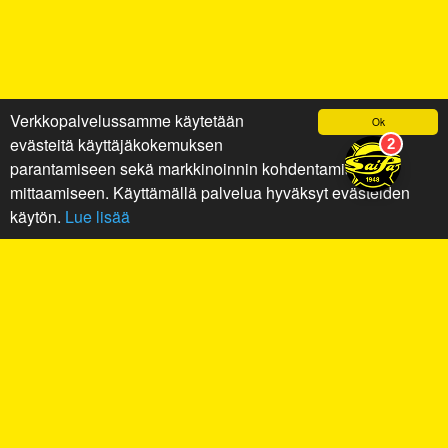
Verkkopalvelussamme käytetään
Ok
evästeitä käyttäjäkokemuksen
parantamiseen sekä markkinoinnin kohdentamiseen ja
mittaamiseen. Käyttämällä palvelua hyväksyt evästeiden
käytön.
Lue lisää