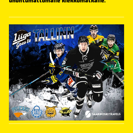
unohtumattomalle kiekkomatkalle.