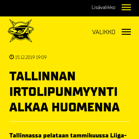
Navig
Navig
15.12.2019 19:09
TALLINNAN
IRTOLIPUNMYYNTI
ALKAA HUOMENNA
Tallinnassa pelataan tammikuussa Liiga-