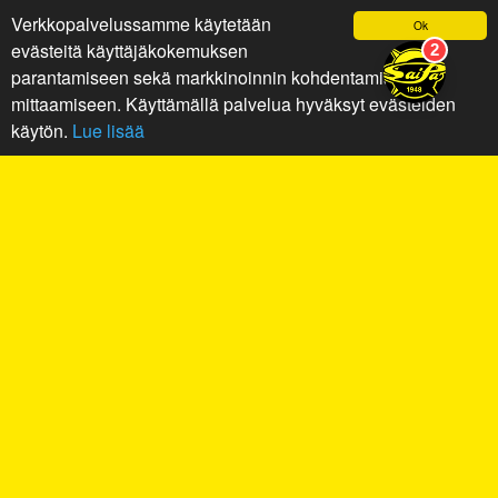
Verkkopalvelussamme käytetään
Ok
evästeitä käyttäjäkokemuksen
parantamiseen sekä markkinoinnin kohdentamiseen ja
mittaamiseen. Käyttämällä palvelua hyväksyt evästeiden
käytön.
Lue lisää