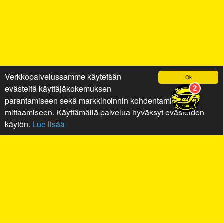
Verkkopalvelussamme käytetään
Ok
evästeitä käyttäjäkokemuksen
parantamiseen sekä markkinoinnin kohdentamiseen ja
mittaamiseen. Käyttämällä palvelua hyväksyt evästeiden
käytön.
Lue lisää