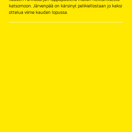
katsomoon. Järvenpää on kärsinyt pelikiellostaan jo kaksi
ottelua viime kauden lopussa.