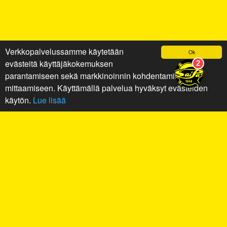
Verkkopalvelussamme käytetään
Ok
evästeitä käyttäjäkokemuksen
parantamiseen sekä markkinoinnin kohdentamiseen ja
mittaamiseen. Käyttämällä palvelua hyväksyt evästeiden
käytön.
Lue lisää