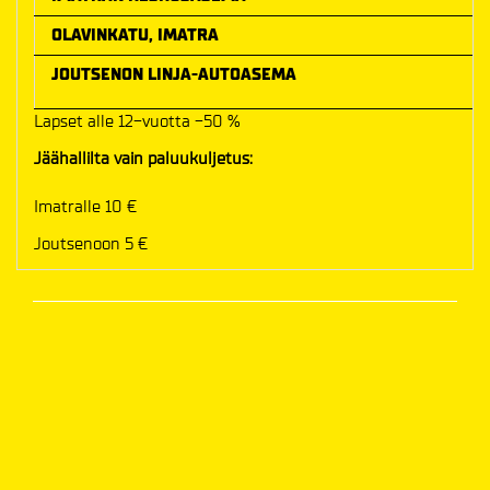
OLAVINKATU, IMATRA
JOUTSENON LINJA-AUTOASEMA
Lapset alle 12-vuotta -50 %
Jäähallilta vain paluukuljetus:
Imatralle 10 €
Joutsenoon 5 €