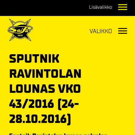
Navig
Navig
SPUTNIK
RAVINTOLAN
LOUNAS VKO
43/2016 (24-
28.10.2016)