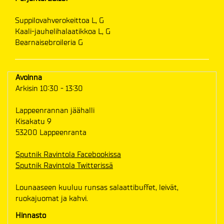
Suppilovahverokeittoa L, G
Kaali-jauhelihalaatikkoa L, G
Bearnaisebroileria G
Avoinna
Arkisin 10:30 - 13:30
Lappeenrannan jäähalli
Kisakatu 9
53200 Lappeenranta
Sputnik Ravintola Facebookissa
Sputnik Ravintola Twitterissä
Lounaaseen kuuluu runsas salaattibuffet, leivät,
ruokajuomat ja kahvi.
Hinnasto