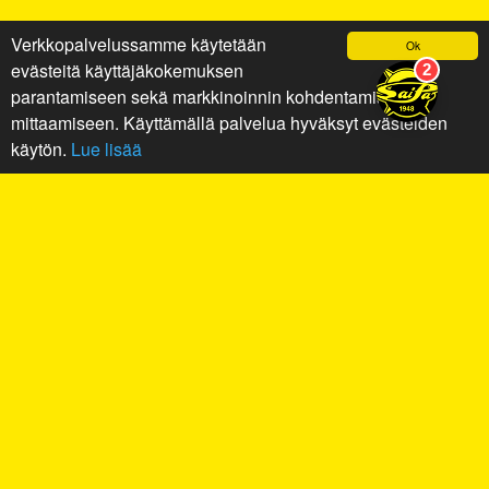
Verkkopalvelussamme käytetään
Ok
evästeitä käyttäjäkokemuksen
parantamiseen sekä markkinoinnin kohdentamiseen ja
mittaamiseen. Käyttämällä palvelua hyväksyt evästeiden
käytön.
Lue lisää