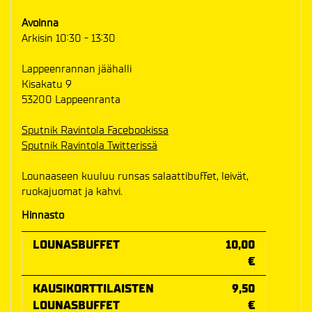
Avoinna
Arkisin 10:30 - 13:30
Lappeenrannan jäähalli
Kisakatu 9
53200 Lappeenranta
Sputnik Ravintola Facebookissa
Sputnik Ravintola Twitterissä
Lounaaseen kuuluu runsas salaattibuffet, leivät,
ruokajuomat ja kahvi.
Hinnasto
LOUNASBUFFET
10,00
€
KAUSIKORTTILAISTEN
9,50
LOUNASBUFFET
€