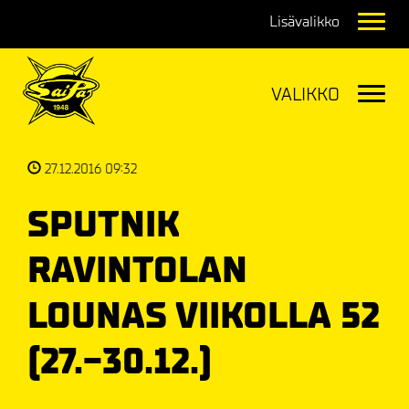
Navig
Navig
27.12.2016 09:32
SPUTNIK
RAVINTOLAN
LOUNAS VIIKOLLA 52
(27.-30.12.)