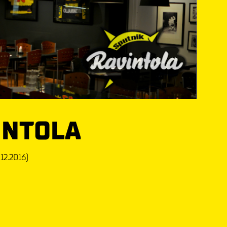
INTOLA
.12.2016)