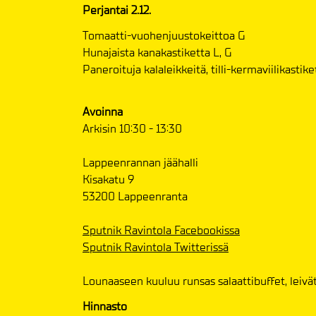
Perjantai 2.12.
Tomaatti-vuohenjuustokeittoa G
Hunajaista kanakastiketta L, G
Paneroituja kalaleikkeitä, tilli-kermaviilikastike
Avoinna
Arkisin 10:30 - 13:30
Lappeenrannan jäähalli
Kisakatu 9
53200 Lappeenranta
Sputnik Ravintola Facebookissa
Sputnik Ravintola Twitterissä
Lounaaseen kuuluu runsas salaattibuffet, leivät
Hinnasto