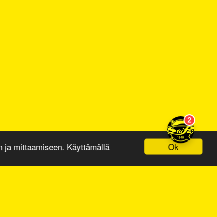
Ok
ja mittaamiseen. Käyttämällä