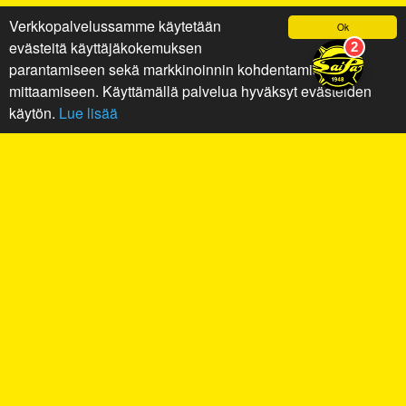
Verkkopalvelussamme käytetään
Ok
evästeitä käyttäjäkokemuksen
parantamiseen sekä markkinoinnin kohdentamiseen ja
mittaamiseen. Käyttämällä palvelua hyväksyt evästeiden
käytön.
Lue lisää