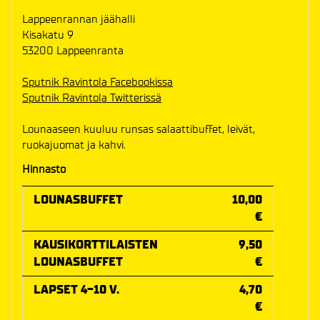
Lappeenrannan jäähalli
Kisakatu 9
53200 Lappeenranta
Sputnik Ravintola Facebookissa
Sputnik Ravintola Twitterissä
Lounaaseen kuuluu runsas salaattibuffet, leivät,
ruokajuomat ja kahvi.
Hinnasto
LOUNASBUFFET
10,00
€
KAUSIKORTTILAISTEN
9,50
LOUNASBUFFET
€
LAPSET 4-10 V.
4,70
€