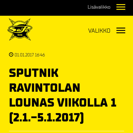
Navig
Navig
01.01.2017 16:46
​SPUTNIK
RAVINTOLAN
LOUNAS VIIKOLLA 1
(2.1.-5.1.2017)