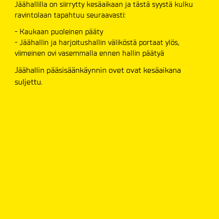
Jäähallilla on siirrytty kesäaikaan ja tästä syystä kulku
ravintolaan tapahtuu seuraavasti:
- Kaukaan puoleinen pääty
- Jäähallin ja harjoitushallin väliköstä portaat ylös,
viimeinen ovi vasemmalla ennen hallin päätyä
Jäähallin pääsisäänkäynnin ovet ovat kesäaikana
suljettu.