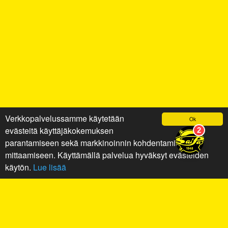
Verkkopalvelussamme käytetään
Ok
evästeitä käyttäjäkokemuksen
parantamiseen sekä markkinoinnin kohdentamiseen ja
mittaamiseen. Käyttämällä palvelua hyväksyt evästeiden
käytön.
Lue lisää