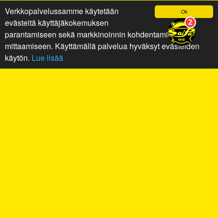
Verkkopalvelussamme käytetään
Ok
evästeitä käyttäjäkokemuksen
parantamiseen sekä markkinoinnin kohdentamiseen ja
mittaamiseen. Käyttämällä palvelua hyväksyt evästeiden
käytön.
Lue lisää