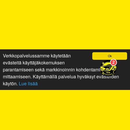
Verkkopalvelussamme käytetään
Ok
evästeitä käyttäjäkokemuksen
parantamiseen sekä markkinoinnin kohdentamiseen ja
mittaamiseen. Käyttämällä palvelua hyväksyt evästeiden
käytön.
Lue lisää