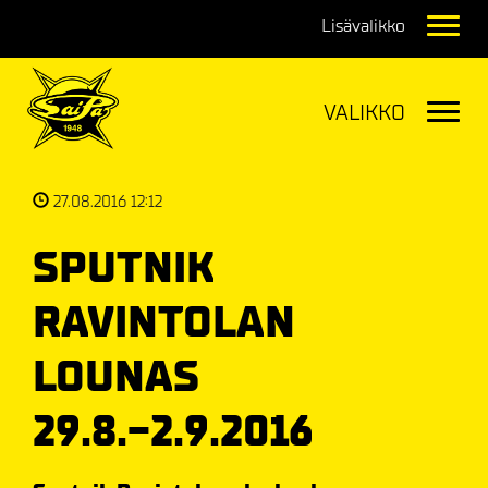
Navig
Navig
27.08.2016 12:12
SPUTNIK
RAVINTOLAN
LOUNAS
29.8.-2.9.2016