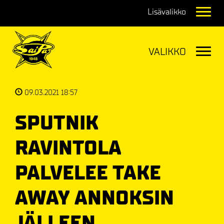
Navig
Navig
09.03.2021 18:57
SPUTNIK
RAVINTOLA
PALVELEE TAKE
AWAY ANNOKSIN
JÄLLEEN