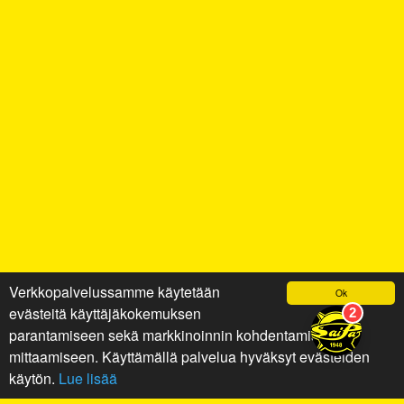
Verkkopalvelussamme käytetään
Ok
evästeitä käyttäjäkokemuksen
parantamiseen sekä markkinoinnin kohdentamiseen ja
mittaamiseen. Käyttämällä palvelua hyväksyt evästeiden
käytön.
Lue lisää