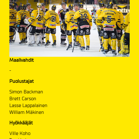
Maalivahdit
-
Puolustajat
Simon Backman
Brett Carson
Lasse Lappalainen
William Mäkinen
Hyökkääjät
Ville Koho