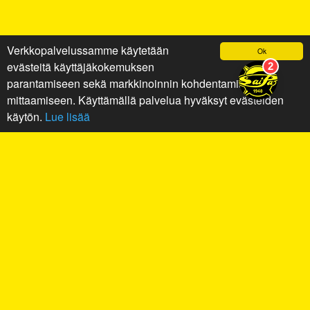
Verkkopalvelussamme käytetään
Ok
evästeitä käyttäjäkokemuksen
parantamiseen sekä markkinoinnin kohdentamiseen ja
mittaamiseen. Käyttämällä palvelua hyväksyt evästeiden
käytön.
Lue lisää