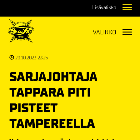
Navig
Navig
20.10.2023 22:25
SARJAJOHTAJA
TAPPARA PITI
PISTEET
TAMPEREELLA