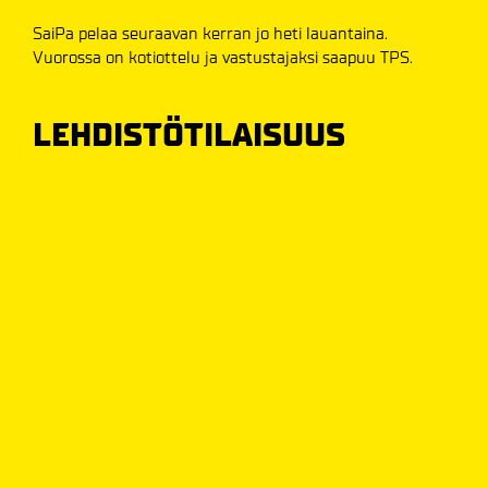
SaiPa pelaa seuraavan kerran jo heti lauantaina.
Vuorossa on kotiottelu ja vastustajaksi saapuu TPS.
LEHDISTÖTILAISUUS