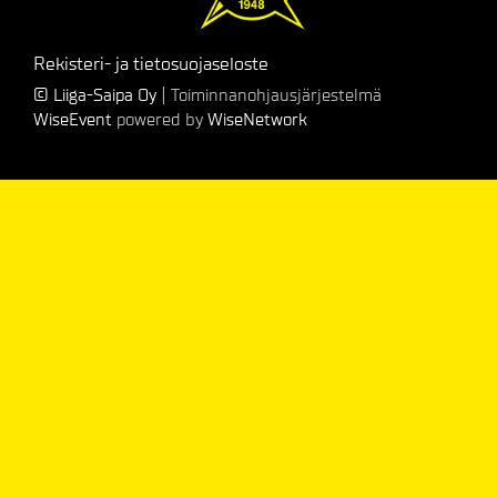
Rekisteri- ja tietosuojaseloste
© Liiga-Saipa Oy
| Toiminnanohjausjärjestelmä
WiseEvent
powered by
WiseNetwork